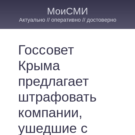
МоиСМИ
Актуально // оперативно // достоверно
Госсовет
Крыма
предлагает
штрафовать
компании,
ушедшие с