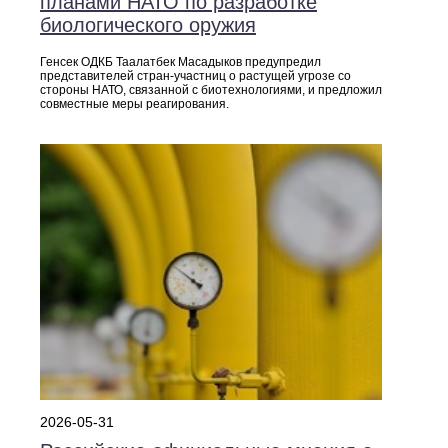
планами НАТО по разработке
биологического оружия
Генсек ОДКБ Таалатбек Масадыков предупредил
представителей стран‑участниц о растущей угрозе со
стороны НАТО, связанной с биотехнологиями, и предложил
совместные меры реагирования.
2026-05-31