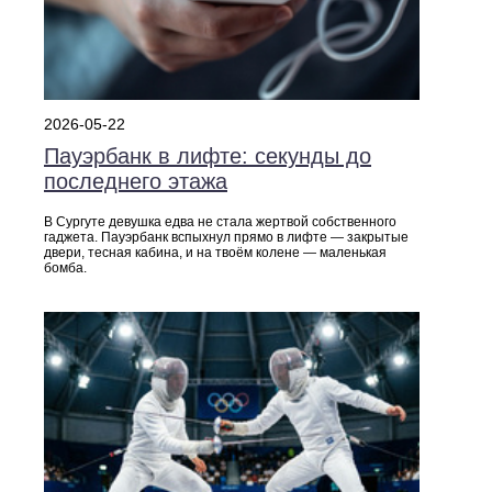
2026-05-22
Пауэрбанк в лифте: секунды до
последнего этажа
В Сургуте девушка едва не стала жертвой собственного
гаджета. Пауэрбанк вспыхнул прямо в лифте — закрытые
двери, тесная кабина, и на твоём колене — маленькая
бомба.