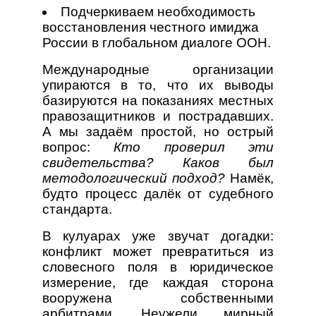
Подчеркиваем необходимость
восстановления честного имиджа
России в глобальном диалоге ООН.
Международные организации
упираются в то, что их выводы
базируются на показаниях местных
правозащитников и пострадавших.
А мы задаём простой, но острый
вопрос:
Кто проверил эти
свидетельства? Каков был
методологический подход?
Намёк,
будто процесс далёк от судебного
стандарта.
В кулуарах уже звучат догадки:
конфликт может превратиться из
словесного поля в юридическое
измерение, где каждая сторона
вооружена собственными
арбитрами. Неужели мирный