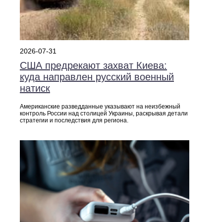
2026-07-31
США предрекают захват Киева:
куда направлен русский военный
натиск
Американские разведданные указывают на неизбежный
контроль России над столицей Украины, раскрывая детали
стратегии и последствия для региона.