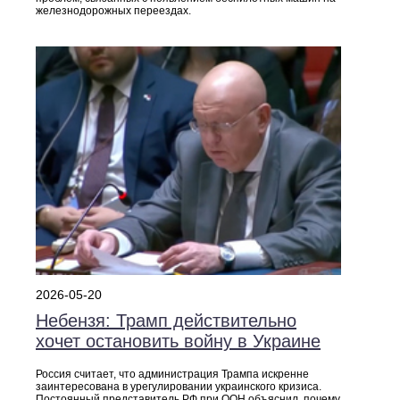
железнодорожных переездах.
2026-05-20
Небензя: Трамп действительно
хочет остановить войну в Украине
Россия считает, что администрация Трампа искренне
заинтересована в урегулировании украинского кризиса.
Постоянный представитель РФ при ООН объяснил, почему