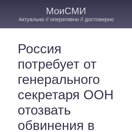
МоиСМИ
Актуально // оперативно // достоверно
Россия
потребует от
генерального
секретаря ООН
отозвать
обвинения в