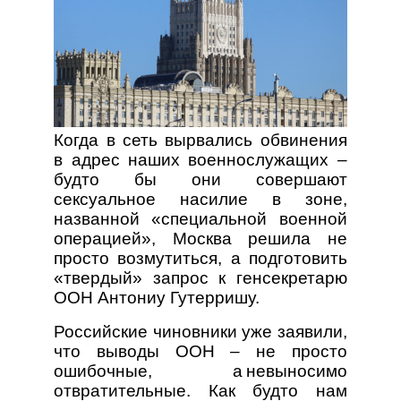
Когда в сеть вырвались обвинения
в адрес наших военнослужащих –
будто бы они совершают
сексуальное насилие в зоне,
названной «специальной военной
операцией», Москва решила не
просто возмутиться, а подготовить
«твердый» запрос к генсекретарю
ООН Антониу Гутерришу.
Российские чиновники уже заявили,
что выводы ООН – не просто
ошибочные, а невыносимо
отвратительные. Как будто нам