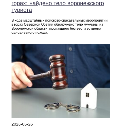
горах: найдено тело воронежского
туриста
В ходе масштабных поисково‑спасательных мероприятий
в горах Северной Осетии обнаружено тело мужчины из
Воронежской области, пропавшего без вести во время
однодневного похода.
2026-05-26