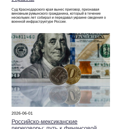
Суд Краснодарского края вынес приговор, признавая
виновным румынского гражданина, который в течение
нескольких лет собирал и передавал украине сведения о
военной инфраструктуре России.
2026-06-01
Российско‑мексиканские
переговоры: путь к финансовой