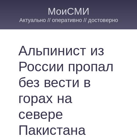
МоиСМИ
Актуально // оперативно // достоверно
Альпинист из
России пропал
без вести в
горах на
севере
Пакистана