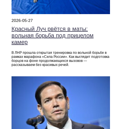
2026-05-27
Красный Луч рвётся в маты:
вольная борьба под прицелом
камер
В ЛНР прошла открытая тренировка по вольной борьбе в
рамках марафона «Сила России». Как выглядит подготовка
борцов на фоне продолжающихся вызовов —
рассказываем без красивых речей.