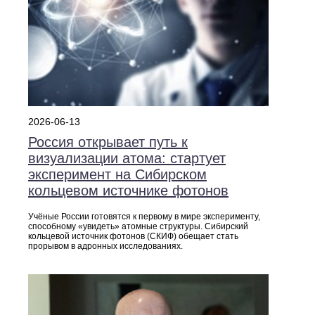
2026-06-13
Россия открывает путь к
визуализации атома: стартует
эксперимент на Сибирском
кольцевом источнике фотонов
Учёные России готовятся к первому в мире эксперименту,
способному «увидеть» атомные структуры. Сибирский
кольцевой источник фотонов (СКИФ) обещает стать
прорывом в адронных исследованиях.