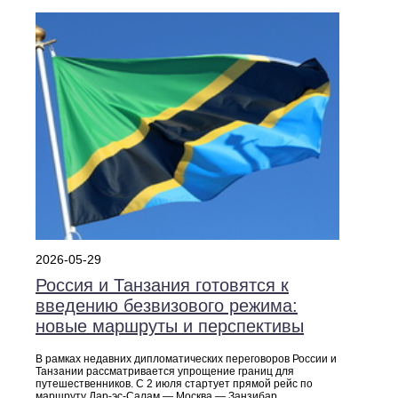
2026-05-29
Россия и Танзания готовятся к
введению безвизового режима:
новые маршруты и перспективы
В рамках недавних дипломатических переговоров России и
Танзании рассматривается упрощение границ для
путешественников. С 2 июля стартует прямой рейс по
маршруту Дар-эс-Салам — Москва — Занзибар.