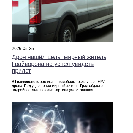
2026-05-25
Дрон нашёл цель: мирный житель
Грайворона не успел увидеть
прилет
В Грайвороне взорвался автомобиль после удара FPV-
дрона. Под удар попал мирный житель. Град обдастся
подробностями, но сама картина уже страшная.