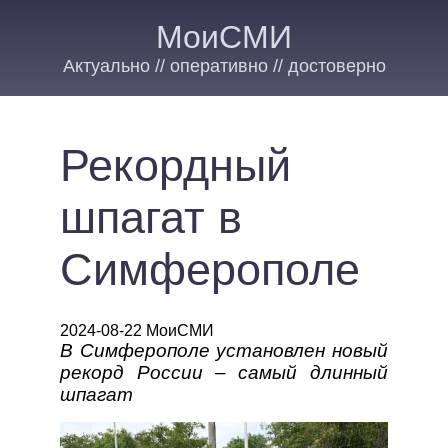
МоиСМИ
Актуально // оперативно // достоверно
Рекордный
шпагат в
Симферополе
2024-08-22 МоиСМИ
В Симферополе установлен новый
рекорд России – самый длинный
шпагат