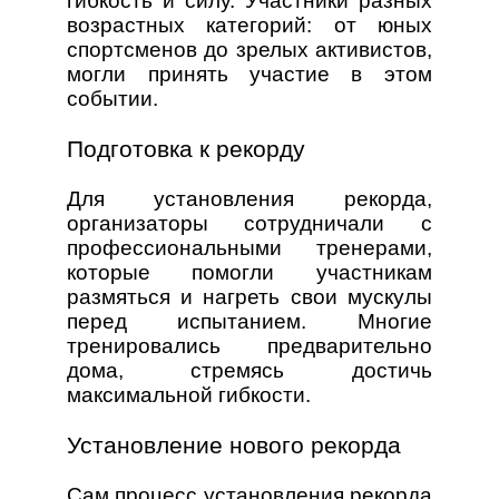
гибкость и силу. Участники разных
возрастных категорий: от юных
спортсменов до зрелых активистов,
могли принять участие в этом
событии.
Подготовка к рекорду
Для установления рекорда,
организаторы сотрудничали с
профессиональными тренерами,
которые помогли участникам
размяться и нагреть свои мускулы
перед испытанием. Многие
тренировались предварительно
дома, стремясь достичь
максимальной гибкости.
Установление нового рекорда
Сам процесс установления рекорда