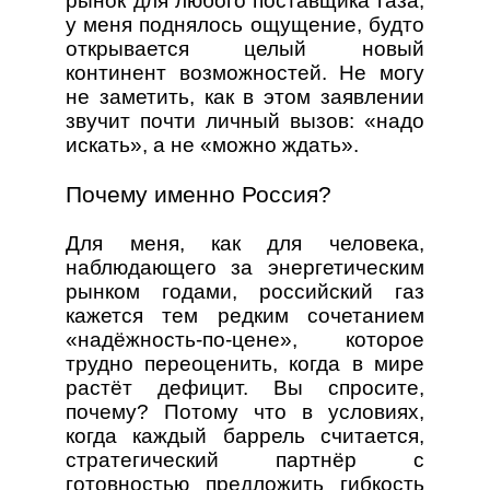
рынок для любого поставщика газа,
у меня поднялось ощущение, будто
открывается целый новый
континент возможностей. Не могу
не заметить, как в этом заявлении
звучит почти личный вызов: «надо
искать», а не «можно ждать».
Почему именно Россия?
Для меня, как для человека,
наблюдающего за энергетическим
рынком годами, российский газ
кажется тем редким сочетанием
«надёжность‑по‑цене», которое
трудно переоценить, когда в мире
растёт дефицит. Вы спросите,
почему? Потому что в условиях,
когда каждый баррель считается,
стратегический партнёр с
готовностью предложить гибкость