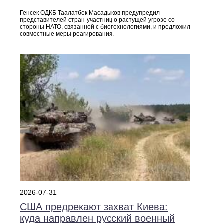
Генсек ОДКБ Таалатбек Масадыков предупредил
представителей стран‑участниц о растущей угрозе со
стороны НАТО, связанной с биотехнологиями, и предложил
совместные меры реагирования.
2026-07-31
США предрекают захват Киева:
куда направлен русский военный