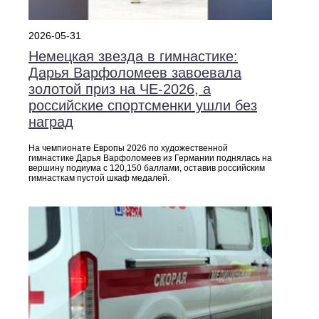
2026-05-31
Немецкая звезда в гимнастике:
Дарья Варфоломеев завоевала
золотой приз на ЧЕ‑2026, а
российские спортсменки ушли без
наград
На чемпионате Европы 2026 по художественной
гимнастике Дарья Варфоломеев из Германии поднялась на
вершину подиума с 120,150 баллами, оставив российским
гимнасткам пустой шкаф медалей.