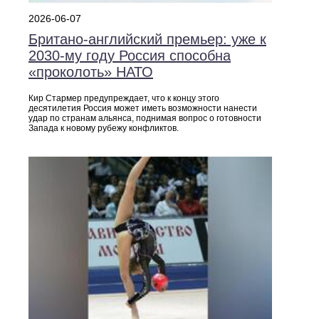
2026-06-07
Британо‑английский премьер: уже к
2030‑му году Россия способна
«проколоть» НАТО
Кир Стармер предупреждает, что к концу этого
десятилетия Россия может иметь возможности нанести
удар по странам альянса, поднимая вопрос о готовности
Запада к новому рубежу конфликтов.