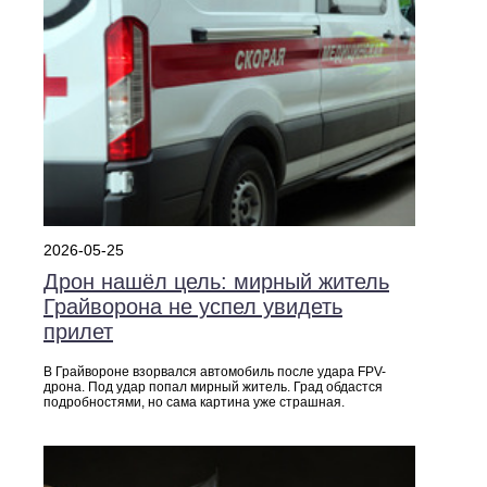
2026-05-25
Дрон нашёл цель: мирный житель
Грайворона не успел увидеть
прилет
В Грайвороне взорвался автомобиль после удара FPV-
дрона. Под удар попал мирный житель. Град обдастся
подробностями, но сама картина уже страшная.