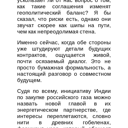
ускользает ли от нас вопрос о том,
как такие соглашения изменят
геополитический баланс? Я бы
сказал, что риски есть, однако они
звучат скорее как шипы на пути,
чем как непреодолимая стена.
Именно сейчас, когда обе стороны
уже штудируют детали будущих
контрактов, ощущается живой,
почти осязаемый диалог. Это не
просто бумажная формальность, а
настоящий разговор о совместном
будущем.
Судя по всему, инициативу Индии
по закупке российского газа можно
назвать новой главой в их
энергетическом партнерстве, где
интересы переплетаются, словно
нити в древних гобеленах,