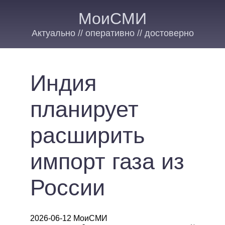
МоиСМИ
Актуально // оперативно // достоверно
Индия
планирует
расширить
импорт газа из
России
2026-06-12 МоиСМИ