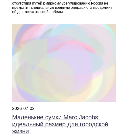
отсутствия путей к мирному урегулированию Россия не
прекратит специальную военную операцию, а продолжит
её до окончательной победы.
2026-07-02
Маленькие сумки Marc Jacobs:
идеальный размер для городской
жизни