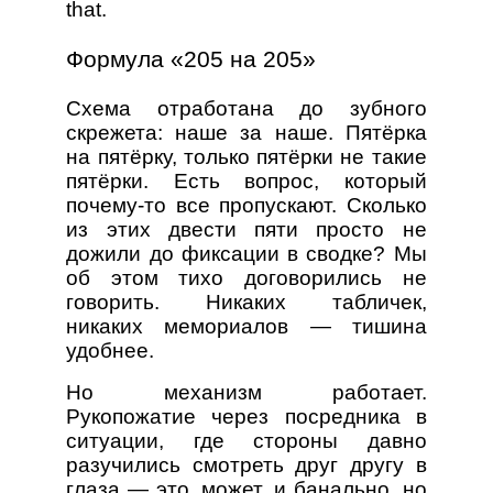
that.
Формула «205 на 205»
Схема отработана до зубного
скрежета: наше за наше. Пятёрка
на пятёрку, только пятёрки не такие
пятёрки. Есть вопрос, который
почему-то все пропускают. Сколько
из этих двести пяти просто не
дожили до фиксации в сводке? Мы
об этом тихо договорились не
говорить. Никаких табличек,
никаких мемориалов — тишина
удобнее.
Но механизм работает.
Рукопожатие через посредника в
ситуации, где стороны давно
разучились смотреть друг другу в
глаза — это, может, и банально, но