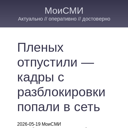
МоиСМИ
Актуально // оперативно // достоверно
Пленых
отпустили —
кадры с
разблокировки
попали в сеть
2026-05-19 МоиСМИ