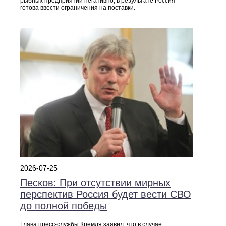
рыбных предприятий негативно; в результате Россия
готова ввести ограничения на поставки.
2026-07-25
Песков: При отсутствии мирных
перспектив Россия будет вести СВО
до полной победы
Глава пресс-службы Кремля заявил, что в случае