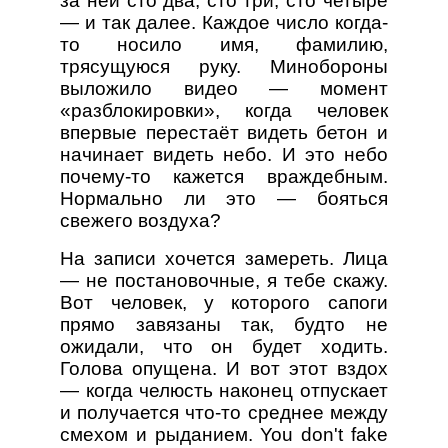
за ней сто два, сто три, сто четыре
— и так далее. Каждое число когда-
то носило имя, фамилию,
трясущуюся руку. Минобороны
выложило видео — момент
«разблокировки», когда человек
впервые перестаёт видеть бетон и
начинает видеть небо. И это небо
почему-то кажется враждебным.
Нормально ли это — бояться
свежего воздуха?
На записи хочется замереть. Лица
— не постановочные, я тебе скажу.
Вот человек, у которого сапоги
прямо завязаны так, будто не
ожидали, что он будет ходить.
Голова опущена. И вот этот вздох
— когда челюсть наконец отпускает
и получается что-то среднее между
смехом и рыданием. You don't fake