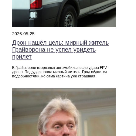
2026-05-25
Дрон нашёл цель: мирный житель
Грайворона не успел увидеть
прилет
В Грайвороне взорвался автомобиль после удара FPV-
дрона. Под удар попал мирный житель. Град обдастся
подробностями, но сама картина уже страшная.