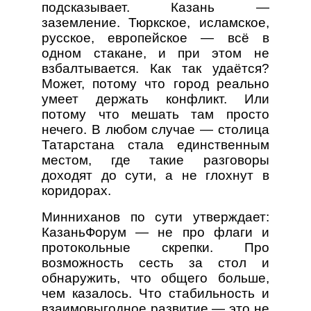
подсказывает. Казань —
заземление. Тюркское, исламское,
русское, европейское — всё в
одном стакане, и при этом не
взбалтывается. Как так удаётся?
Может, потому что город реально
умеет держать конфликт. Или
потому что мешать там просто
нечего. В любом случае — столица
Татарстана стала единственным
местом, где такие разговоры
доходят до сути, а не глохнут в
коридорах.
Минниханов по сути утверждает:
КазаньФорум — не про флаги и
протокольные скрепки. Про
возможность сесть за стол и
обнаружить, что общего больше,
чем казалось. Что стабильность и
взаимовыгодное развитие — это не