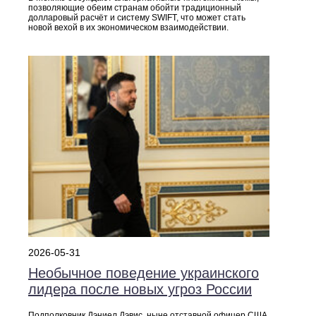
позволяющие обеим странам обойти традиционный
долларовый расчёт и систему SWIFT, что может стать
новой вехой в их экономическом взаимодействии.
2026-05-31
Необычное поведение украинского
лидера после новых угроз России
Подполковник Дэниел Дэвис, ныне отставной офицер США,