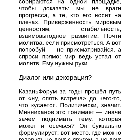
собираются на одной площадке,
чтобы доказать: мы не враги
прогресса, а те, кто его носит на
плечах. Приверженность мировым
ценностям, стабильность,
взаимовыгодное развитие. Почти
молитва, если присмотреться. А вот
попробуй — не присматривайся, а
спроси прямо: мир ведь устал от
молитв. Ему нужны руки.
Диалог или декорация?
КазаньФорум за годы прошёл путь
от «ну, опять встреча» до чего-то,
что кусается. Политически, значит.
Минниханов это понимает — иначе
зачем поднимать тему, которая
может и осечься? Он буквально
формулирует: вот место, где можно
говорить не друг с другом, а не друг