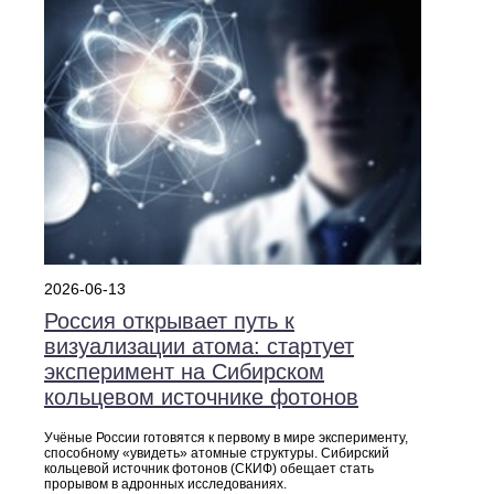
2026-06-13
Россия открывает путь к
визуализации атома: стартует
эксперимент на Сибирском
кольцевом источнике фотонов
Учёные России готовятся к первому в мире эксперименту,
способному «увидеть» атомные структуры. Сибирский
кольцевой источник фотонов (СКИФ) обещает стать
прорывом в адронных исследованиях.