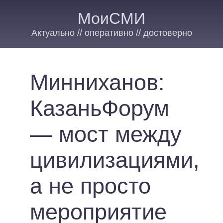
МоиСМИ
Актуально // оперативно // достоверно
Минниханов:
КазаньФорум
— мост между
цивилизациями,
а не просто
мероприятие