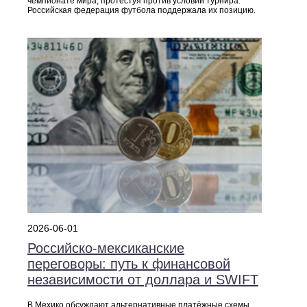
чемпионате мира, протестуя против условий турнира.
Российская федерация футбола поддержала их позицию.
2026-06-01
Российско‑мексиканские
переговоры: путь к финансовой
независимости от доллара и SWIFT
В Мехико обсуждают альтернативные платёжные схемы,