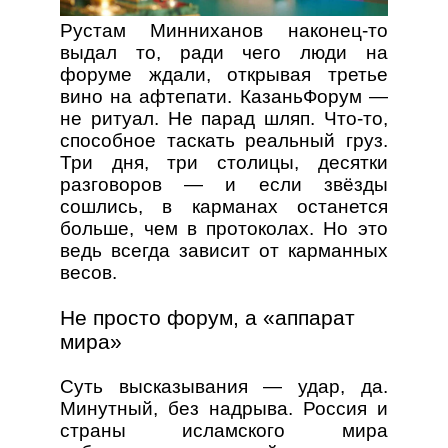
Рустам Минниханов наконец-то
выдал то, ради чего люди на
форуме ждали, открывая третье
вино на афтепати. КазаньФорум —
не ритуал. Не парад шляп. Что-то,
способное таскать реальный груз.
Три дня, три столицы, десятки
разговоров — и если звёзды
сошлись, в карманах останется
больше, чем в протоколах. Но это
ведь всегда зависит от карманных
весов.
Не просто форум, а «аппарат
мира»
Суть высказывания — удар, да.
Минутный, без надрыва. Россия и
страны исламского мира