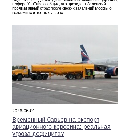
в эфире YouTube сообщил, что президент Зеленский
проявил явный страх после свежих заявлений Москвы о
возможных ответных ударах.
2026-06-01
Временный барьер на экспорт
авиационного керосина: реальная
угроза дефицита?