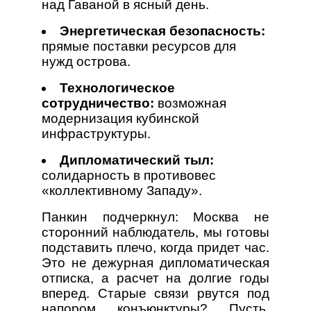
над Гаваной в ясный день.
Энергетическая безопасность:
прямые поставки ресурсов для
нужд острова.
Технологическое
сотрудничество:
возможная
модернизация кубинской
инфраструктуры.
Дипломатический тыл:
солидарность в противовес
«коллективному Западу».
Панкин подчеркнул: Москва не
сторонний наблюдатель, мы готовы
подставить плечо, когда придет час.
Это не дежурная дипломатическая
отписка, а расчет на долгие годы
вперед. Старые связи рвутся под
напором конъюнктуры? Пусть.