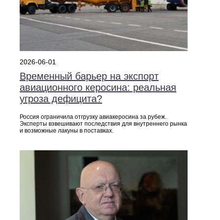
2026-06-01
Временный барьер на экспорт
авиационного керосина: реальная
угроза дефицита?
Россия ограничила отгрузку авиакеросина за рубеж.
Эксперты взвешивают последствия для внутреннего рынка
и возможные лакуны в поставках.