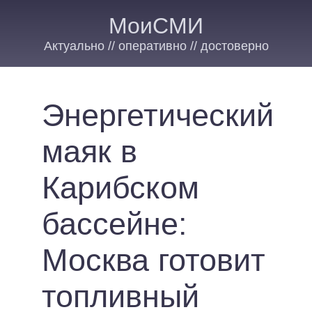
МоиСМИ
Актуально // оперативно // достоверно
Энергетический
маяк в
Карибском
бассейне:
Москва готовит
топливный