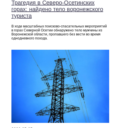
Трагедия в Северо‑Осетинских
горах: найдено тело воронежского
туриста
В ходе масштабных поисково‑спасательных мероприятий
в горах Северной Осетии обнаружено тело мужчины из
Воронежской области, пропавшего без вести во время
однодневного похода.