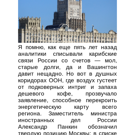
Я помню, как еще пять лет назад
аналитики списывали карибские
связи России со счетов — мол,
старые долги, да и Вашингтон
давит нещадно. Но вот в душных
коридорах ООН, где воздух густеет
от подковерных интриг и запаха
дешевого кофе, прозвучало
заявление, способное перекроить
энергетическую карту всего
региона. Заместитель министра
иностранных дел России
Александр Панкин обозначил
твердую позицию Москвы: в списке