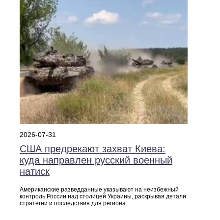
2026-07-31
США предрекают захват Киева:
куда направлен русский военный
натиск
Американские разведданные указывают на неизбежный
контроль России над столицей Украины, раскрывая детали
стратегии и последствия для региона.