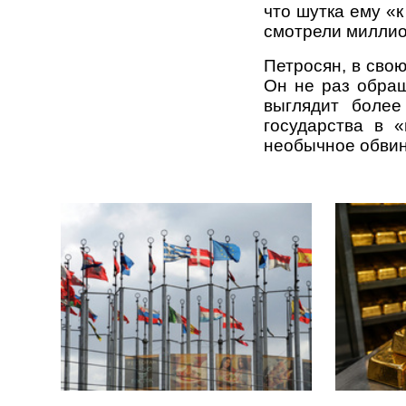
что шутка ему «к
смотрели миллион
Петросян, в сво
Он не раз обращ
выглядит более
государства в «
необычное обви