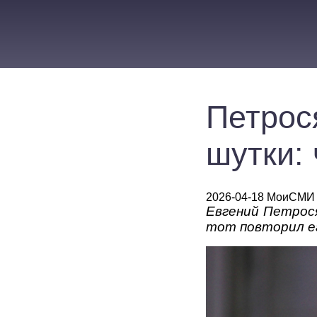
Петрос
шутки:
2026-04-18 МоиСМИ
Евгений Петрося
тот повторил ег