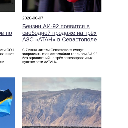
2026-06-07
Бензин АИ‑92 появится в
ов по
свободной продаже на трёх
АЗС «АТАН» в Севастополе
ости ООН
С 7 июня жители Севастополя смогут
ква ищет
заправлять свои автомобили топливом АИ‑92
без ограничений на трёх автозаправочных
ки.
пунктах сети «АТАН».