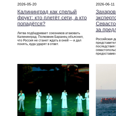
2026-05-20
2026-06-11
Калининград как спелый
Захаров
фрукт: кто плетёт сети, а кто
экспер
попадётся?
Севасто
за пред
Литва подбадривает союзников атаковать
Калининград. Полковник Баранец объяснил,
Российская 
что Россия не станет ждать в оней — и дал
представите
понять, куда ударят в ответ.
последствия 
севастопольс
предоставив 