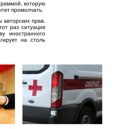
ограммой, которую
чтет промолчать.
 авторских прав.
тот раз ситуация
ву иностранного
агирует на столь