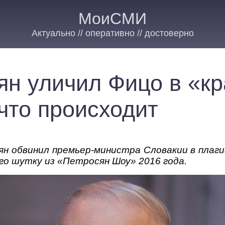
МоиСМИ
Актуально // оперативно // достоверно
ян уличил Фицо в «к
 что происходит
н обвинил премьер-министра Словакии в плаги
о шутку из «Петросян Шоу» 2016 года.