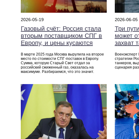
2026-05-19
2026-06-05
Газовый счёт: Россия стала
Три пути
вторым поставщиком СПГ в
может о
Европу, и цены кусаются
захват 
В марте 2025 года Москва вырулила на второе
Военэксперт
место по стоимости СПГ-поставок в Европу.
стратегии Ро
Сумма, которую Старый Свет отдал за
танкеров, вы
российский сжиженный газ, оказалась на
сценария раз
максимуме. Разбираемся, что это значит.